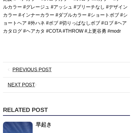
ルカラー #グレージュ #アッシュ #ブリーチなし #デザイン
カラー #インナーカラー #ダブルカラー #ショートボブ #シ
ョートヘア #外ハネ #ボブ #切りっぱなしボブ #ロブ #ヘア
カタログ #ヘアカタ #COTA #THROW #上更谷勇 #modr
PREVIOUS POST
NEXT POST
RELATED POST
早起き