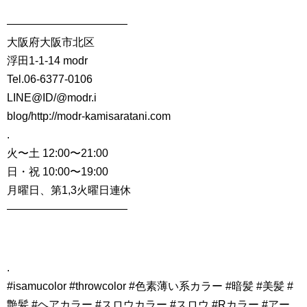
———————————
大阪府大阪市北区
浮田1-1-14 modr
Tel.06-6377-0106
LINE@ID/@modr.i
blog/http://modr-kamisaratani.com
.
火〜土 12:00〜21:00
日・祝 10:00〜19:00
月曜日、第1,3火曜日連休
———————————
.
#isamucolor #throwcolor #色素薄い系カラー #暗髪 #美髪 #
艶髪 #ヘアカラー #スロウカラー #スロウ #Rカラー #アー