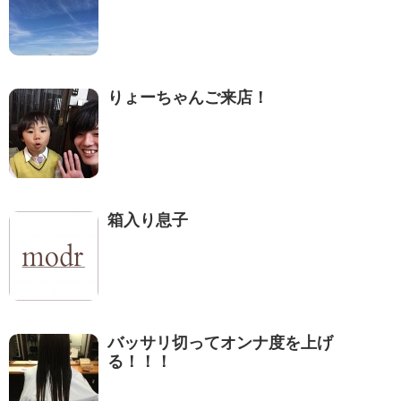
りょーちゃんご来店！
箱入り息子
バッサリ切ってオンナ度を上げ
る！！！