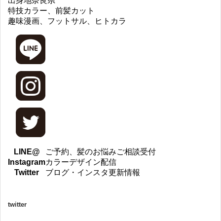
出身地
奈良県
特技
カラー、前髪カット
趣味
漫画、フットサル、ヒトカラ
LINE@
ご予約、髪のお悩みご相談受付
Instagram
カラーデザイン配信
Twitter
ブログ・インスタ更新情報
twitter