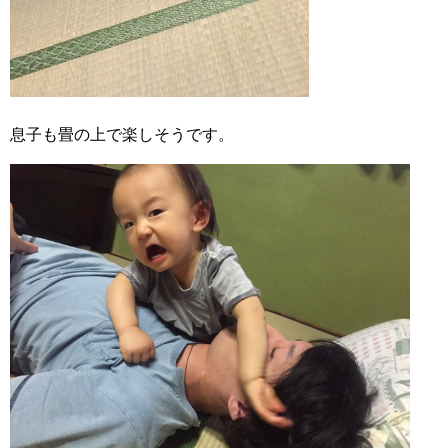
息子も畳の上で楽しそうです。