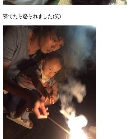
寝てたら怒られました(笑)