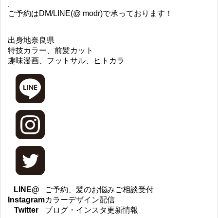
.
ご予約はDM/LINE(@ modr)で承っております！
出身地
奈良県
特技
カラー、前髪カット
趣味
漫画、フットサル、ヒトカラ
LINE@
ご予約、髪のお悩みご相談受付
Instagram
カラーデザイン配信
Twitter
ブログ・インスタ更新情報