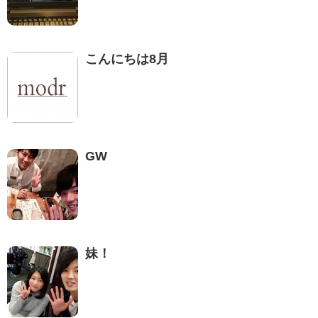
こんにちは8月
GW
妹！