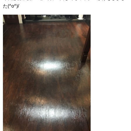
た(^o^)/