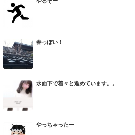
やるぞー
春っぽい！
水面下で着々と進めています。。
やっちゃったー