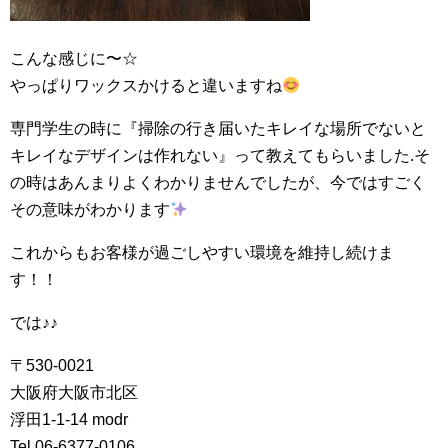
こんな感じに〜☆
やっぱりワックスかけると違いますね
専門学生の時に『掃除の行き届いたキレイな場所でないと
キレイなデザインは作れない』って教えてもらいました.そ
の時はあんまりよくわかりませんでしたが、今ではすごく
その意味がわかります
これからもお客様が過ごしやすい環境を維持し続けま
す！！
では♪♪
〒530-0021
大阪府大阪市北区
浮田1-1-14 modr
Tel.06-6377-0106